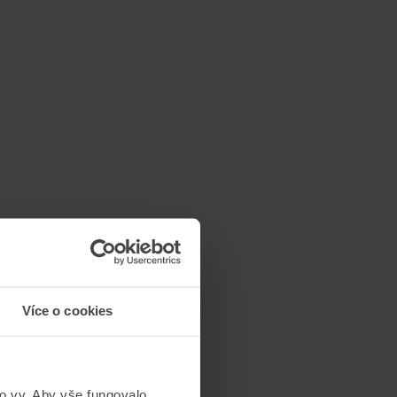
Více o cookies
to vy. Aby vše fungovalo