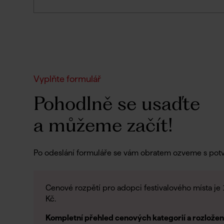
Vyplňte formulář
Pohodlně se usaďte
a můžeme začít!
Po odeslání formuláře se vám obratem ozveme s pot
Cenové rozpětí pro adopci festivalového místa je
Kč.
Kompletní přehled cenových kategorií a rozložen