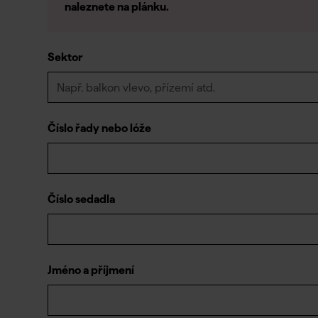
naleznete na plánku.
Sektor
Číslo řady nebo lóže
Číslo sedadla
Jméno a příjmení