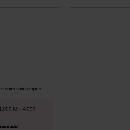
vrzením vaší adopce.
 1.000 Kč – 4.000
í sedadel