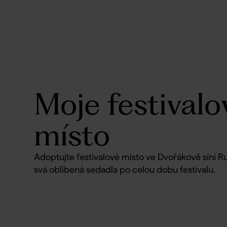
Moje festivalo
místo
Adoptujte festivalové místo ve Dvořákově síni Rud
svá oblíbená sedadla po celou dobu festivalu.