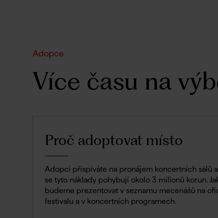
Adopce
Více času na výb
Proč adoptovat místo
Adopcí přispíváte na pronájem koncertních sálů
se tyto náklady pohybují okolo 3 milionů korun. J
budeme prezentovat v seznamu mecenášů na ofic
festivalu a v koncertních programech.