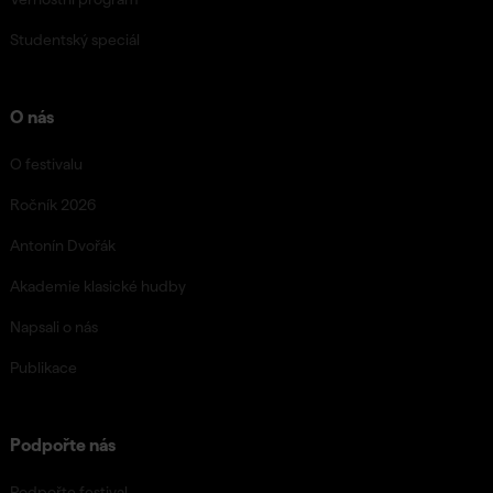
Studentský speciál
O nás
O festivalu
Ročník 2026
Antonín Dvořák
Akademie klasické hudby
Napsali o nás
Publikace
Podpořte nás
Podpořte festival