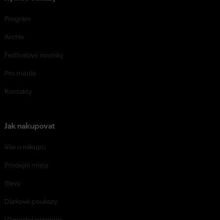
Program
Archiv
Festivalové novinky
Pro média
Kontakty
Jak nakupovat
Vše o nákupu
Prodejní místa
Slevy
Dárkové poukazy
Věrnostní program