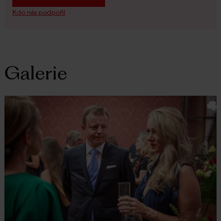
Kdo nás podpořil
Galerie