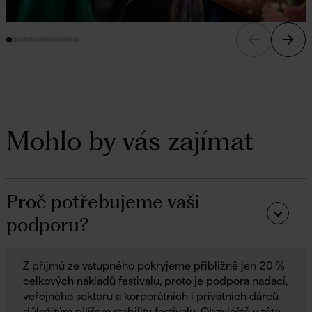
Mohlo by vás zajímat
Proč potřebujeme vaši
podporu?
Z příjmů ze vstupného pokryjeme přibližně jen 20 %
celkových nákladů festivalu, proto je podpora nadací,
veřejného sektoru a korporátních i privátních dárců
důležitým pilířem stability festivalu. Obzvláště v této