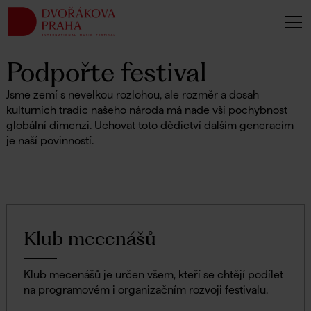
Podpořte festival
Jsme zemí s nevelkou rozlohou, ale rozměr a dosah
kulturních tradic našeho národa má nade vší pochybnost
globální dimenzi. Uchovat toto dědictví dalším generacím
je naší povinností.
Klub mecenášů
Klub mecenášů je určen všem, kteří se chtějí podílet
na programovém i organizačním rozvoji festivalu.