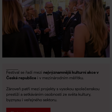
Festival se řadí mezi
n
ejvýznamnější kulturní akce v
České republice
i v mezinárodním měřítku.
Zároveň patří mezi projekty s vysokou společenskou
prestiží a setkáváním osobností ze světa kultury,
byznysu i veřejného sektoru.