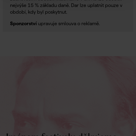
nejvýše 15 % základu daně. Dar lze uplatnit pouze v
období, kdy byl poskytnut.
Sponzorství
upravuje smlouva o reklamě.