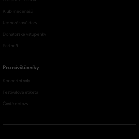
Klub mecenášů
Jednorázové dary
Donátorské vstupenky
Partneři
Pro návštěvníky
Koncertní sály
Festivalová etiketa
Časté dotazy