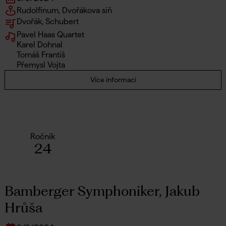
Rudolfinum, Dvořákova síň
Dvořák, Schubert
Pavel Haas Quartet
Karel Dohnal
Tomáš Františ
Přemysl Vojta
Více informací
Ročník
24
Bamberger Symphoniker, Jakub
Hrůša