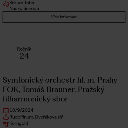
Sakura Toba
Naoko Sonoda
Více informací
Ročník
24
Symfonický orchestr hl. m. Prahy
FOK, Tomáš Brauner, Pražský
filharmonický sbor
10
/
9
/
2024
Rudolfinum, Dvořákova síň
Korngold