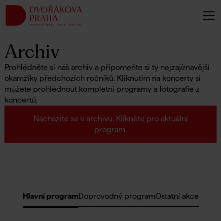
Archiv
Prohlédněte si náš archiv a připomeňte si ty nejzajímavější
okamžiky předchozích ročníků. Kliknutím na koncerty si
můžete prohlédnout kompletní programy a fotografie z
koncertů.
Nacházíte se v archivu. Klikněte pro aktuální
program.
Hlavní program
Doprovodný program
Ostatní akce