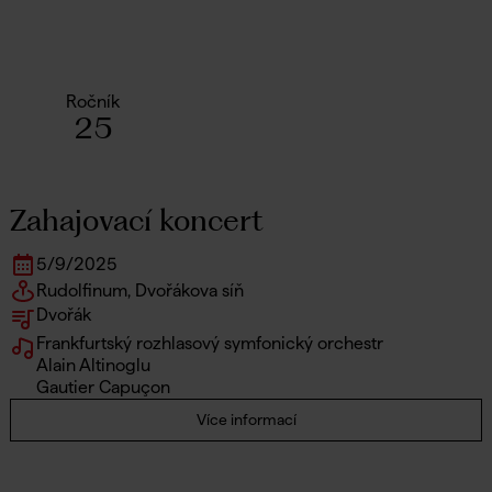
Ročník
25
Zahajovací koncert
5
/
9
/
2025
Rudolfinum, Dvořákova síň
Dvořák
Frankfurtský rozhlasový symfonický orchestr
Alain Altinoglu
Gautier Capuçon
Více informací