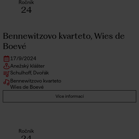
Ročník
24
Bennewitzovo kvarteto, Wies de
Boevé
17
/
9
/
2024
Anežský klášter
Schulhoff, Dvořák
Bennewitzovo kvarteto
Wies de Boevé
Více informací
Ročník
24