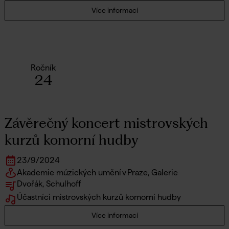
Více informací
Ročník
24
Závěrečný koncert mistrovských
kurzů komorní hudby
23
/
9
/
2024
Akademie múzických umění v Praze, Galerie
Dvořák, Schulhoff
Účastníci mistrovských kurzů komorní hudby
Více informací