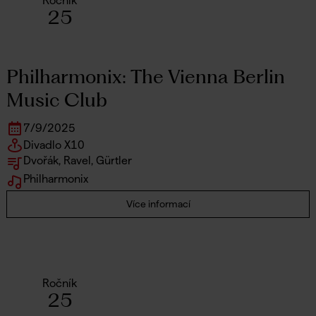
Ročník
25
Philharmonix: The Vienna Berlin
Music Club
7
/
9
/
2025
Divadlo X10
Dvořák, Ravel, Gürtler
Philharmonix
Více informací
Ročník
25