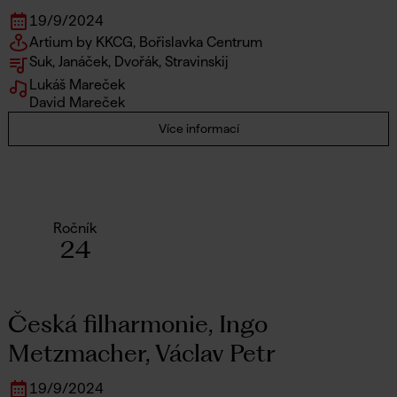
19
/
9
/
2024
Artium by KKCG, Bořislavka Centrum
Suk, Janáček, Dvořák, Stravinskij
Lukáš Mareček
David Mareček
Více informací
Ročník
24
Česká filharmonie, Ingo
Metzmacher, Václav Petr
19
/
9
/
2024