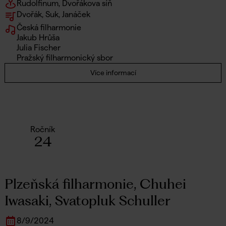
Rudolfinum, Dvořákova síň
Dvořák, Suk, Janáček
Česká filharmonie
Jakub Hrůša
Julia Fischer
Pražský filharmonický sbor
Více informací
Ročník
24
Plzeňská filharmonie, Chuhei
Iwasaki, Svatopluk Schuller
8
/
9
/
2024