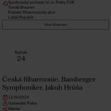
Symfonický orchestr hl. m. Prahy FOK
Tomáš Brauner
Pražský filharmonický sbor
Lukáš Kozubík
Více informací
Ročník
24
Česká filharmonie, Bamberger
Symphoniker, Jakub Hrůša
11
/
9
/
2024
Výstaviště Praha
Mahler