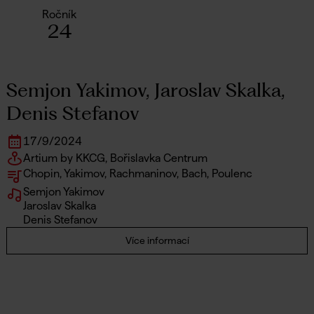
Ročník
24
Semjon Yakimov, Jaroslav Skalka,
Denis Stefanov
17
/
9
/
2024
Artium by KKCG, Bořislavka Centrum
Chopin, Yakimov, Rachmaninov, Bach, Poulenc
Semjon Yakimov
Jaroslav Skalka
Denis Stefanov
Více informací