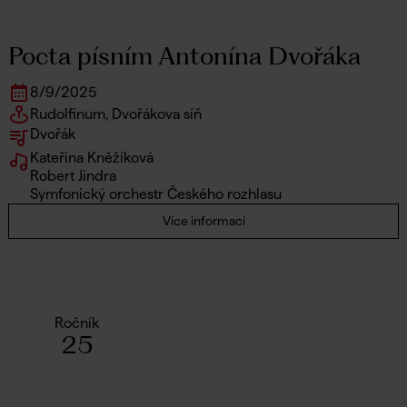
Pocta písním Antonína Dvořáka
8
/
9
/
2025
Rudolfinum, Dvořákova síň
Dvořák
Kateřina Kněžíková
Robert Jindra
Symfonický orchestr Českého rozhlasu
Více informací
Ročník
25