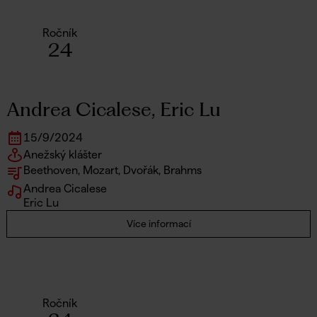
Ročník
24
Andrea Cicalese, Eric Lu
15
/
9
/
2024
Anežský klášter
Beethoven, Mozart, Dvořák, Brahms
Andrea Cicalese
Eric Lu
Více informací
Ročník