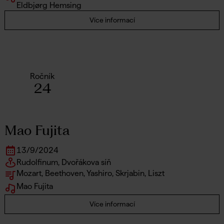
Eldbjørg Hemsing
Více informací
Ročník
24
Mao Fujita
13
/
9
/
2024
Rudolfinum, Dvořákova síň
Mozart, Beethoven, Yashiro, Skrjabin, Liszt
Mao Fujita
Více informací