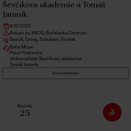
Ševčíkova akademie a Tomáš
Jamník
9
/
9
/
2025
Artium by KKCG, Bořislavka Centrum
Ševčík, Grieg, Schubert, Dvořák
Boha Moon
Pavol Praženica
Violoncellisté Ševčíkovy akademie
Tomáš Jamník
Více informací
Ročník
25