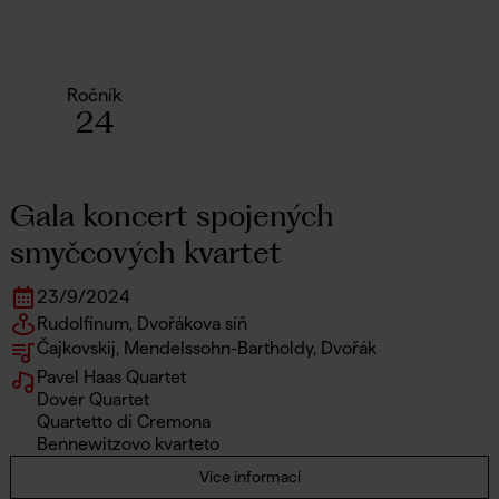
Ročník
24
Gala koncert spojených
smyčcových kvartet
23
/
9
/
2024
Rudolfinum, Dvořákova síň
Čajkovskij, Mendelssohn-Bartholdy, Dvořák
Pavel Haas Quartet
Dover Quartet
Quartetto di Cremona
Bennewitzovo kvarteto
Více informací