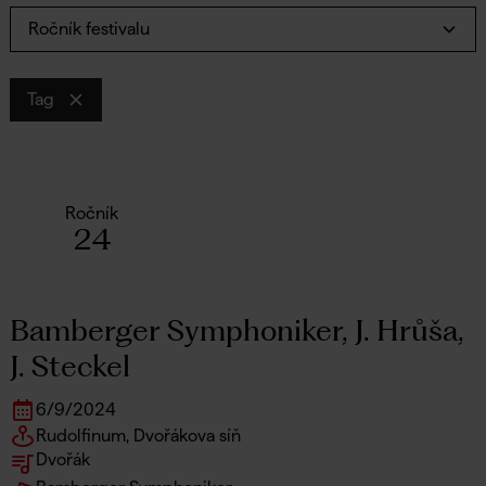
Ročník festivalu
Tag
Ročník
24
Bamberger Symphoniker, J. Hrůša,
J. Steckel
6
/
9
/
2024
Rudolfinum, Dvořákova síň
Dvořák