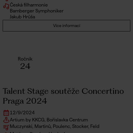
Česká filharmonie
Bamberger Symphoniker
Jakub Hrůša
Více informací
Ročník
24
Talent Stage soutěže Concertino
Praga 2024
12
/
9
/
2024
Artium by KKCG, Bořislavka Centrum
Muczynski, Martinů, Poulenc, Stocker, Feld