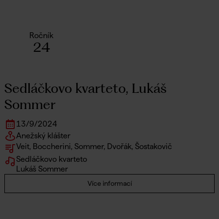
Ročník
24
Sedláčkovo kvarteto, Lukáš
Sommer
13
/
9
/
2024
Anežský klášter
Veit, Boccherini, Sommer, Dvořák, Šostakovič
Sedláčkovo kvarteto
Lukáš Sommer
Více informací