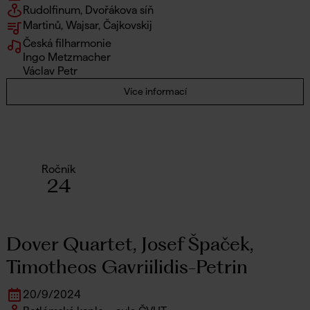
Rudolfinum, Dvořákova síň
Martinů, Wajsar, Čajkovskij
Česká filharmonie
Ingo Metzmacher
Václav Petr
Více informací
Ročník
24
Dover Quartet, Josef Špaček,
Timotheos Gavriilidis-Petrin
20
/
9
/
2024