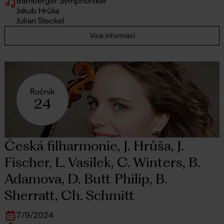
Bamberger Symphoniker
Jakub Hrůša
Julian Steckel
Více informací
Ročník
24
Česká filharmonie, J. Hrůša, J.
Fischer, L. Vasilek, C. Winters, B.
Adamova, D. Butt Philip, B.
Sherratt, Ch. Schmitt
7
/
9
/
2024