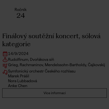
Ročník
24
Finálový soutěžní koncert, sólová
kategorie
14
/
9
/
2024
Rudolfinum, Dvořákova síň
Grieg, Rachmaninov, Mendelssohn-Bartholdy, Čajkovskij
Symfonický orchestr Českého rozhlasu
Marek Prášil
Nora Lubbadová
Anke Chen
Více informací