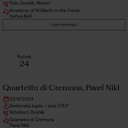
Puts, Dvořák, Mozart
Academy of St Martin in the Fields
Joshua Bell
Více informací
Ročník
24
Quartetto di Cremona, Pavel Nikl
22
/
9
/
2024
Betlémská kaple – aula ČVUT
Schubert, Dvořák
Quartetto di Cremona
Pavel Nikl