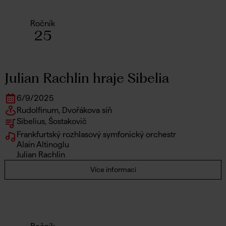
Ročník
25
Julian Rachlin hraje Sibelia
6
/
9
/
2025
Rudolfinum, Dvořákova síň
Sibelius, Šostakovič
Frankfurtský rozhlasový symfonický orchestr
Alain Altinoglu
Julian Rachlin
Více informací