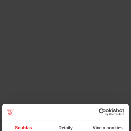
llo
Souhlas
Detaily
Více o cookies