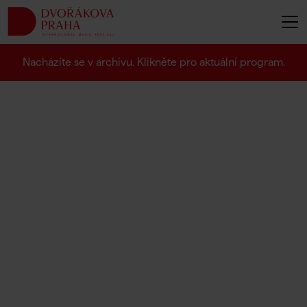
Nacházíte se v archivu. Klikněte pro aktuální program.
C