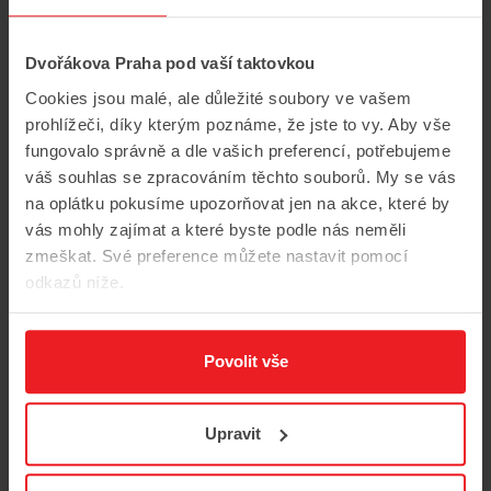
na
Dvořákova Praha pod vaší taktovkou
Cookies jsou malé, ale důležité soubory ve vašem
prohlížeči, díky kterým poznáme, že jste to vy. Aby vše
fungovalo správně a dle vašich preferencí, potřebujeme
váš souhlas se zpracováním těchto souborů. My se vás
na oplátku pokusíme upozorňovat jen na akce, které by
vás mohly zajímat a které byste podle nás neměli
zmeškat. Své preference můžete nastavit pomocí
odkazů níže.
Povolit vše
Upravit