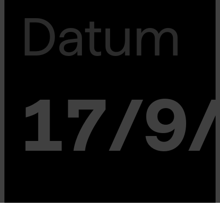
Datum
17/9