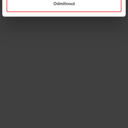
dr
Odmítnout