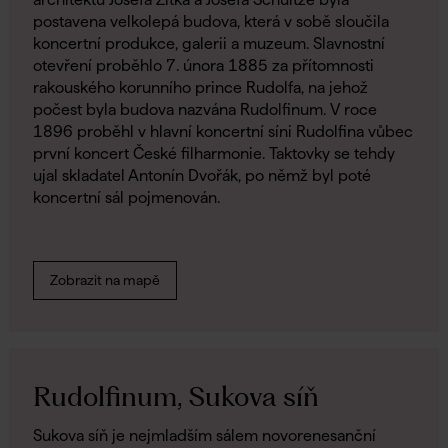
postavena velkolepá budova, která v sobě sloučila
koncertní produkce, galerii a muzeum. Slavnostní
otevření proběhlo 7. února 1885 za přítomnosti
rakouského korunního prince Rudolfa, na jehož
počest byla budova nazvána Rudolfinum. V roce
1896 proběhl v hlavní koncertní síni Rudolfina vůbec
první koncert České filharmonie. Taktovky se tehdy
ujal skladatel Antonín Dvořák, po němž byl poté
koncertní sál pojmenován.
Zobrazit na mapě
Rudolfinum, Sukova síň
Sukova síň je nejmladším sálem novorenesanční