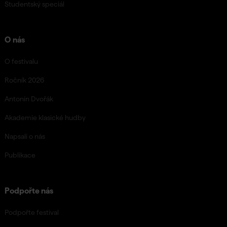
Studentský speciál
O nás
O festivalu
Ročník 2026
Antonín Dvořák
Akademie klasické hudby
Napsali o nás
Publikace
Podpořte nás
Podpořte festival