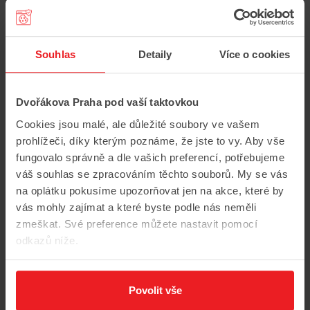
st
Souhlas
Detaily
Více o cookies
Dvořákova Praha pod vaší taktovkou
Cookies jsou malé, ale důležité soubory ve vašem
prohlížeči, díky kterým poznáme, že jste to vy. Aby vše
fungovalo správně a dle vašich preferencí, potřebujeme
váš souhlas se zpracováním těchto souborů. My se vás
na oplátku pokusíme upozorňovat jen na akce, které by
vás mohly zajímat a které byste podle nás neměli
zmeškat. Své preference můžete nastavit pomocí
odkazů níže.
Povolit vše