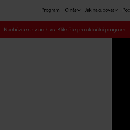
Program
O nás
Jak nakupovat
Pod
Nacházíte se v archivu. Klikněte pro aktuální program.