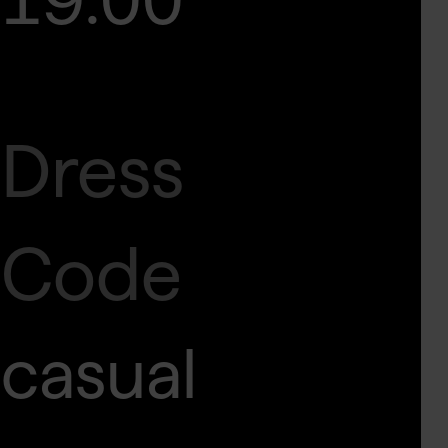
Dress
Code
casual