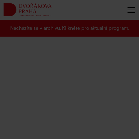
Nacházíte se v archivu. Klikněte pro aktuální program.
Zá