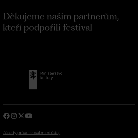
Děkujeme našim partnerům,
kteří podpořili festival
Zásady práce s osobními údaji