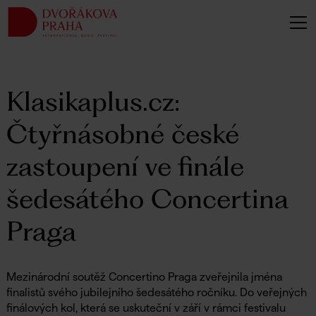
Klasikaplus.cz:
Čtyřnásobné české
zastoupení ve finále
šedesátého Concertina
Praga
Mezinárodní soutěž Concertino Praga zveřejnila jména
finalistů svého jubilejního šedesátého ročníku. Do veřejných
finálových kol, která se uskuteční v září v rámci festivalu