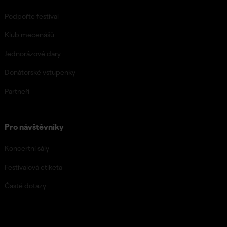
Podpořte festival
Klub mecenášů
Jednorázové dary
Donátorské vstupenky
Partneři
Pro návštěvníky
Koncertní sály
Festivalová etiketa
Časté dotazy