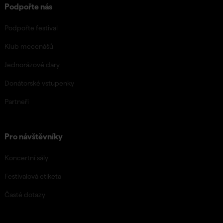
Podpořte nás
Podpořte festival
Klub mecenášů
Jednorázové dary
Donátorské vstupenky
Partneři
Pro návštěvníky
Koncertní sály
Festivalová etiketa
Časté dotazy