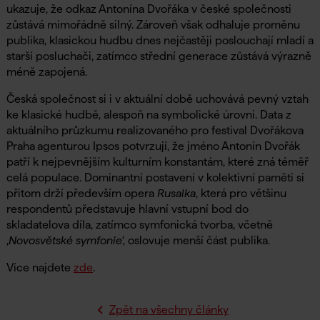
ukazuje, že odkaz Antonína Dvořáka v české společnosti
zůstává mimořádně silný. Zároveň však odhaluje proměnu
publika, klasickou hudbu dnes nejčastěji poslouchají mladí a
starší posluchači, zatímco střední generace zůstává výrazně
méně zapojená.
Česká společnost si i v aktuální době uchovává pevný vztah
ke klasické hudbě, alespoň na symbolické úrovni. Data z
aktuálního průzkumu realizovaného pro festival Dvořákova
Praha
agenturou Ipsos potvrzují, že jméno Antonín Dvořák
patří k nejpevnějším kulturním konstantám, které zná téměř
celá populace. Dominantní postavení v kolektivní paměti si
přitom drží především opera
Rusalka
, která pro většinu
respondentů představuje hlavní vstupní bod do
skladatelova díla, zatímco symfonická tvorba, včetně
‚
Novosvětské symfonie
‘, oslovuje menší část publika.
Více najdete
zde
.
Zpět na všechny články