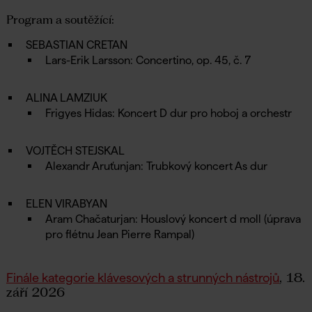
Program a soutěžící:
SEBASTIAN CRETAN
Lars-Erik Larsson: Concertino, op. 45, č. 7
ALINA LAMZIUK
Frigyes Hidas: Koncert D dur pro hoboj a orchestr
VOJTĚCH STEJSKAL
Alexandr Aruťunjan: Trubkový koncert As dur
ELEN VIRABYAN
Aram Chačaturjan: Houslový koncert d moll (úprava
pro flétnu Jean Pierre Rampal)
, 18.
Finále kategorie klávesových a strunných nástrojů
září 2026