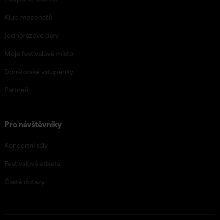
Klub mecenášů
Jednorázové dary
Moje festivalové místo
Donátorské vstupenky
Partneři
Pro návštěvníky
Koncertní sály
Festivalová etiketa
Časté dotazy