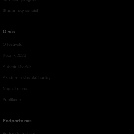
Studentský speciál
O nás
O festivalu
Ročník 2026
Antonín Dvořák
Akademie klasické hudby
Napsali o nás
Publikace
Podpořte nás
Podpořte festival