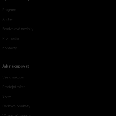
Program
Archiv
Festivalové novinky
Pro média
Kontakty
Jak nakupovat
Vše o nákupu
Prodejní místa
Slevy
Dárkové poukazy
Věrnostní program