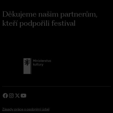
Děkujeme našim partnerům,
kteří podpořili festival
Zásady práce s osobními údaji