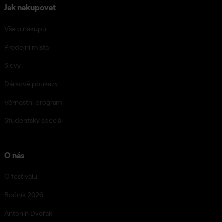
Jak nakupovat
Vše o nákupu
Prodejní místa
Slevy
Dárkové poukazy
Věrnostní program
Studentský speciál
O nás
O festivalu
Ročník 2026
Antonín Dvořák