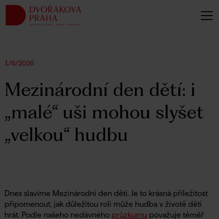
1/6/2026
Mezinárodní den dětí: i
„malé“ uši mohou slyšet
„velkou“ hudbu
Dnes slavíme Mezinárodní den dětí. Je to krásná příležitost
připomenout, jak důležitou roli může hudba v životě dětí
hrát. Podle našeho nedávného
průzkumu
považuje téměř