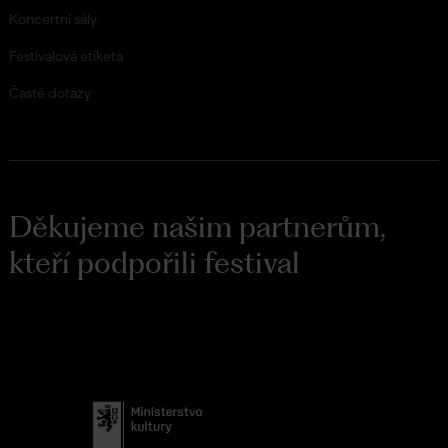
Koncertní sály
Festivalová etiketa
Časté dotazy
Děkujeme našim partnerům,
kteří podpořili festival