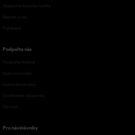
Akademie klasické hudby
Napsali o nás
Publikace
Podpořte nás
Podpořte festival
Klub mecenášů
Jednorázové dary
Donátorské vstupenky
Partneři
Pro návštěvníky