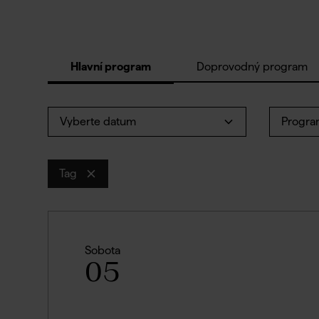
Hlavní program
Doprovodný program
Vyberte datum
Progra
Tag
Sobota
05