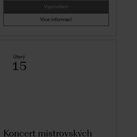
Vyprodáno
Více informací
Úterý
15
Koncert mistrovských