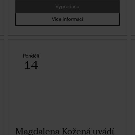
Vyprodáno
Více informací
Pondělí
14
Magdalena Kožená uvádí