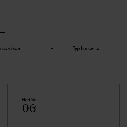
mová řada
Typ koncertu
Neděle
06