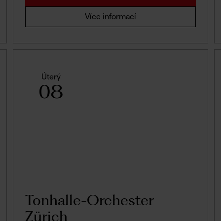
Více informací
Úterý
08
Tonhalle-Orchester
Zürich