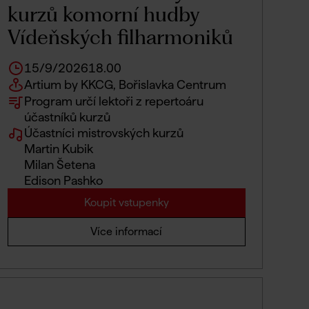
kurzů komorní hudby
Vídeňských filharmoniků
15/9/2026
18.00
Artium by KKCG, Bořislavka Centrum
Program určí lektoři z repertoáru
účastníků kurzů
Účastníci mistrovských kurzů
Martin Kubik
Milan Šetena
Edison Pashko
Koupit vstupenky
Více informací