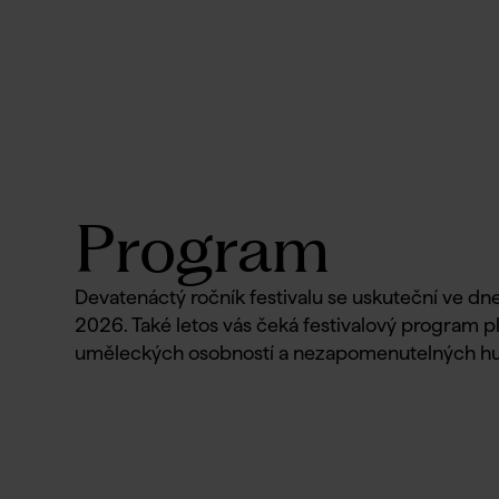
Program
Devatenáctý ročník festivalu se uskuteční ve dne
2026. Také letos vás čeká festivalový program 
uměleckých osobností a nezapomenutelných h