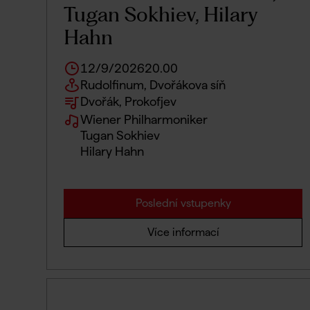
Tugan Sokhiev, Hilary
Hahn
12/9/2026
20.00
Rudolfinum, Dvořákova síň
Dvořák, Prokofjev
Wiener Philharmoniker
Tugan Sokhiev
Hilary Hahn
Poslední vstupenky
Více informací