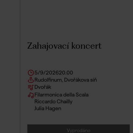
Zahajovací koncert
5/9/2026
20.00
Rudolfinum, Dvořákova síň
Dvořák
Filarmonica della Scala
Riccardo Chailly
Julia Hagen
Vyprodáno