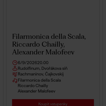
Filarmonica della Scala,
Riccardo Chailly,
Alexander Malofeev
6/9/2026
20.00
Rudolfinum, Dvořákova síň
Rachmaninov, Čajkovskij
Filarmonica della Scala
Riccardo Chailly
Alexander Malofeev
Koupit vstupenky