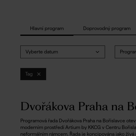
Hlavní program
Doprovodný program
Vyberte datum
Progra
Tag
Dvořákova Praha na B
Programová řada Dvořákova Praha na Bořislavce otev
moderním prostředí Artium by KKCG v Centru Bořislav
neformálním rámcem. Řada je koncipována jako živá pl