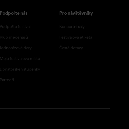
Podpořte nás
Pro návštěvníky
Podpořte festival
Koncertní sály
Klub mecenášů
Festivalová etiketa
Jednorázové dary
Časté dotazy
Moje festivalové místo
Donátorské vstupenky
Partneři