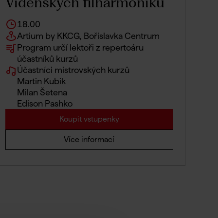
Vídeňských filharmoniků
18.00
Artium by KKCG, Bořislavka Centrum
Program určí lektoři z repertoáru
účastníků kurzů
Účastníci mistrovských kurzů
Martin Kubik
Milan Šetena
Edison Pashko
Koupit vstupenky
Více informací