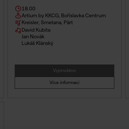
18.00
Artium by KKCG, Bořislavka Centrum
Kreisler, Smetana, Pärt
David Kubita
Jan Novák
Lukáš Klánský
Vyprodáno
Více informací