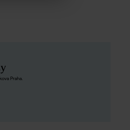
ty
kova Praha.