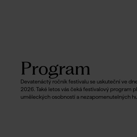
Program
Devatenáctý ročník festivalu se uskuteční ve dne
2026. Také letos vás čeká festivalový program 
uměleckých osobností a nezapomenutelných h