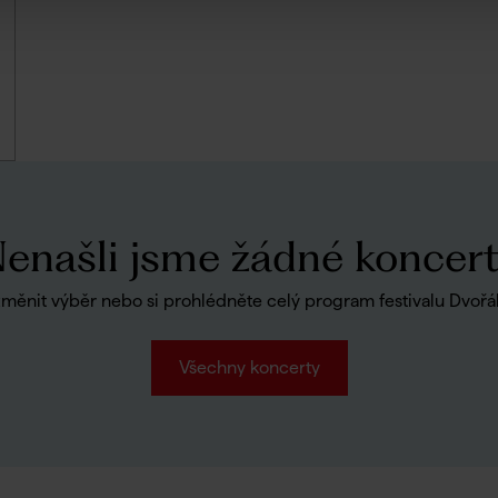
enašli jsme žádné koncer
měnit výběr nebo si prohlédněte celý program festivalu Dvořá
Všechny koncerty