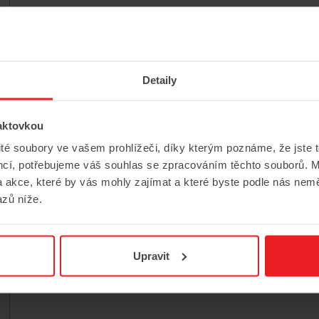
Detaily
aktovkou
ité soubory ve vašem prohlížeči, díky kterým poznáme, že jste 
encí, potřebujeme váš souhlas se zpracováním těchto souborů. M
 akce, které by vás mohly zajímat a které byste podle nás nem
zů níže.
Upravit