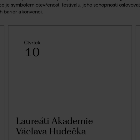
e je symbolem otevřenosti festivalu, jeho schopnosti oslovova
h bariér a konvencí.
Čtvrtek
10
Laureáti Akademie
Václava Hudečka