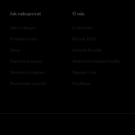
Jak nakupovat
O nás
Vše o nákupu
O festivalu
Prodejní místa
Ročník 2026
Slevy
Antonín Dvořák
Dárkové poukazy
Akademie klasické hudby
Věrnostní program
Napsali o nás
Studentský speciál
Publikace