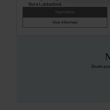
Nora Lubbadová
Vyprodáno
Více informací
N
Zkuste poz