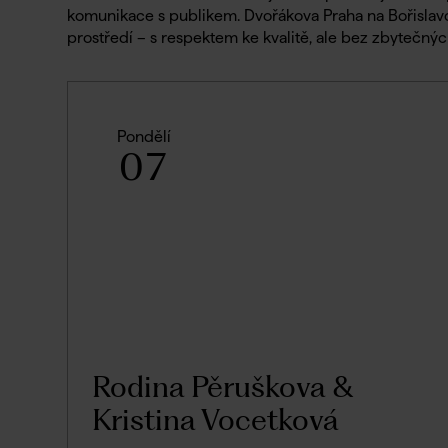
komunikace s publikem. Dvořákova Praha na Bořislavc
prostředí – s respektem ke kvalitě, ale bez zbytečnýc
Pondělí
07
Rodina Pěruškova &
Kristina Vocetková